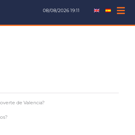
08/08/2026 19:11
 moverte de Valencia?
nos?