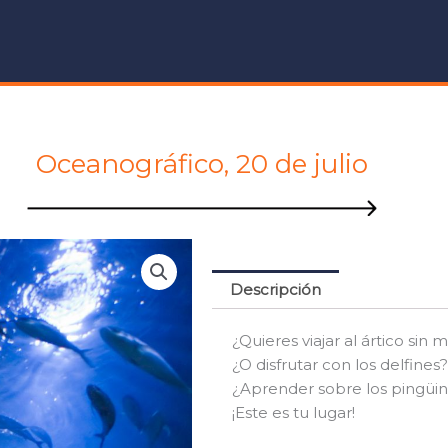
Oceanográfico, 20 de julio
Descripción
¿Quieres viajar al ártico sin
¿O disfrutar con los delfines?
¿Aprender sobre los pingüi
¡Este es tu lugar!