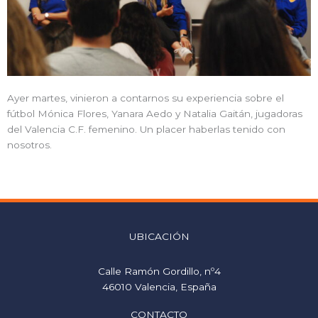
Ayer martes, vinieron a contarnos su experiencia sobre el
fútbol Mónica Flores, Yanara Aedo y Natalia Gaitán, jugadoras
del Valencia C.F. femenino. Un placer haberlas tenido con
nosotros.
UBICACIÓN
Calle Ramón Gordillo, nº4
46010 Valencia, España
CONTACTO