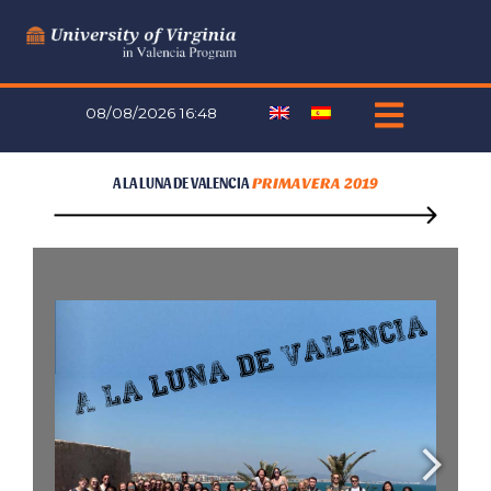
Ir
al
contenido
08/08/2026 16:48
A LA LUNA DE VALENCIA
PRIMAVERA 2019