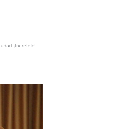
udad. ¡Increíble!