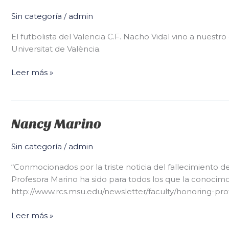
Sin categoría
/
admin
El futbolista del Valencia C.F. Nacho Vidal vino a nuestr
Universitat de València.
Leer más »
Nancy Marino
Nancy
Marino
Sin categoría
/
admin
“Conmocionados por la triste noticia del fallecimiento d
Profesora Marino ha sido para todos los que la conoci
http://www.rcs.msu.edu/newsletter/faculty/honoring-pro
Leer más »