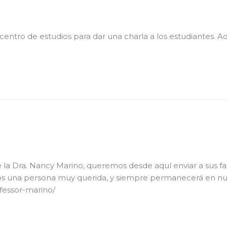
o centro de estudios para dar una charla a los estudiantes. A
e la Dra. Nancy Marino, queremos desde aquí enviar a sus fa
mos una persona muy querida, y siempre permanecerá en nu
fessor-marino/