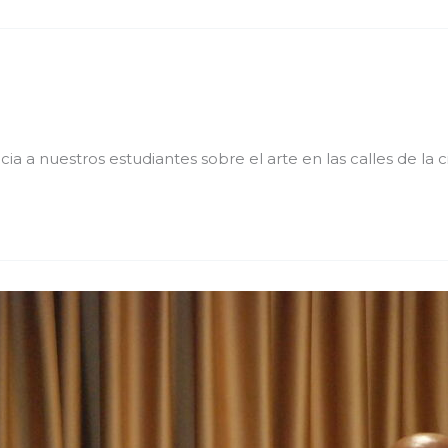
a nuestros estudiantes sobre el arte en las calles de la ci