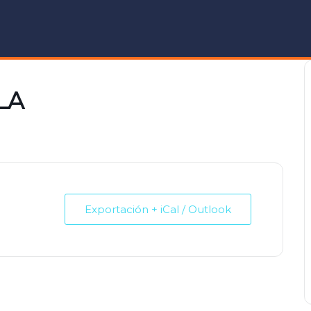
LA
Exportación + iCal / Outlook