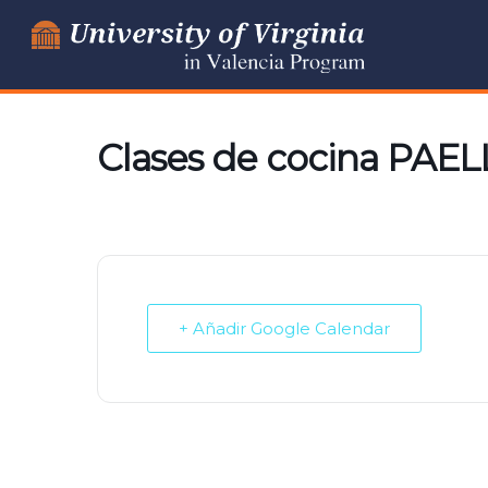
Ir
al
contenido
Clases de cocina PAEL
+ Añadir Google Calendar