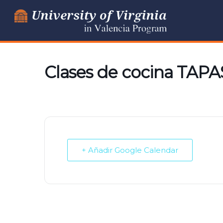
Ir
al
contenido
Clases de cocina TAPA
+ Añadir Google Calendar