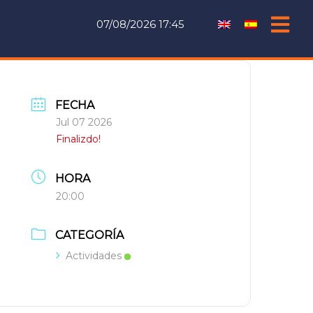
07/08/2026 17:45
FECHA
Jul 07 2026
Finalizdo!
HORA
20:00
CATEGORÍA
Actividades