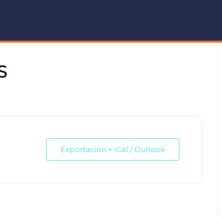
S
Exportación + iCal / Outlook