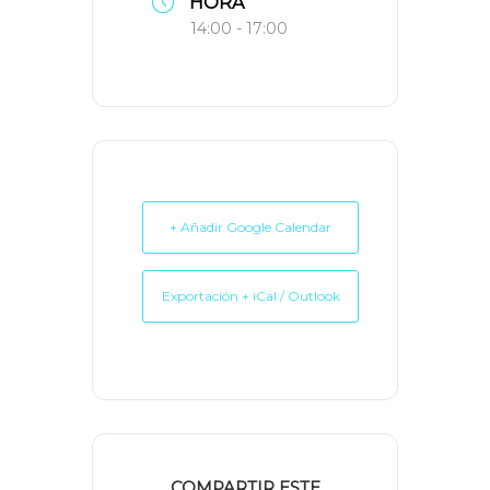
HORA
14:00 - 17:00
+ Añadir Google Calendar
Exportación + iCal / Outlook
COMPARTIR ESTE