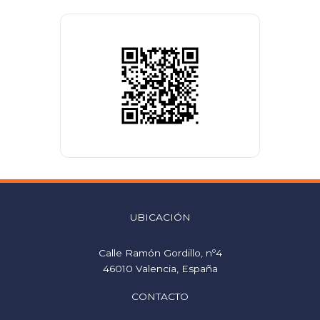
UBICACIÓN
Calle Ramón Gordillo, nº4
46010 Valencia, España
CONTACTO