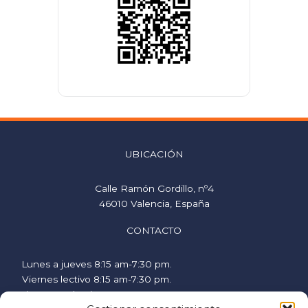
UBICACIÓN
Calle Ramón Gordillo, nº4
46010 Valencia, España
CONTACTO
Lunes a jueves 8:15 am-7:30 pm.
Viernes lectivo 8:15 am-7:30 pm.
Viernes no lectivo 9 am-2:00 pm.