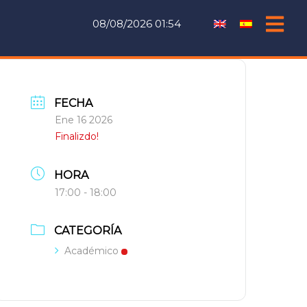
08/08/2026 01:54
FECHA
Ene 16 2026
Finalizdo!
HORA
17:00 - 18:00
CATEGORÍA
Académico