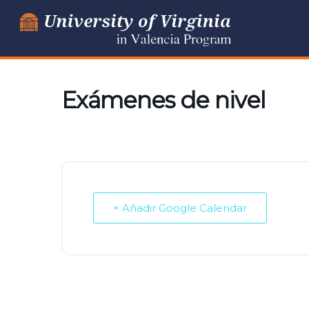
Ir
al
contenido
Exámenes de nivel
+ Añadir Google Calendar