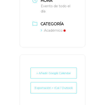
HORA
Evento de todo el
día
CATEGORÍA
Académico
+ Añadir Google Calendar
Exportación + iCal / Outlook