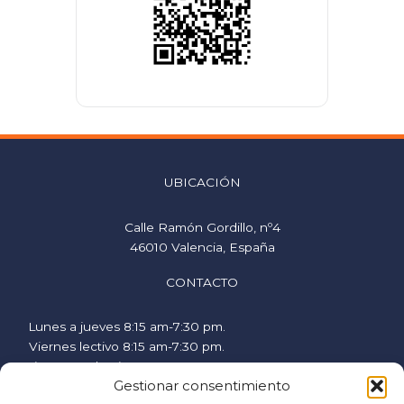
UBICACIÓN
Calle Ramón Gordillo, nº4
46010 Valencia, España
CONTACTO
Lunes a jueves 8:15 am-7:30 pm.
Viernes lectivo 8:15 am-7:30 pm.
Viernes no lectivo 9 am-2:00 pm.
Gestionar consentimiento
hispanicstudies@uvavalencia.org