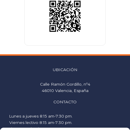
UBICACIÓN
Calle Ramón Gordillo, nº4
46010 Valencia, España
CONTACTO
Lunes a jueves 8:15 am-7:30 pm.
Viernes lectivo 8:15 am-7:30 pm.
Viernes no lectivo 9 am-2:00 pm.