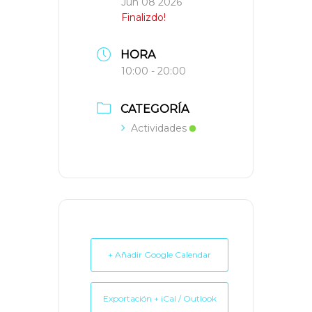
Jun 08 2026
Finalizdo!
HORA
10:00 - 20:00
CATEGORÍA
Actividades
+ Añadir Google Calendar
Exportación + iCal / Outlook