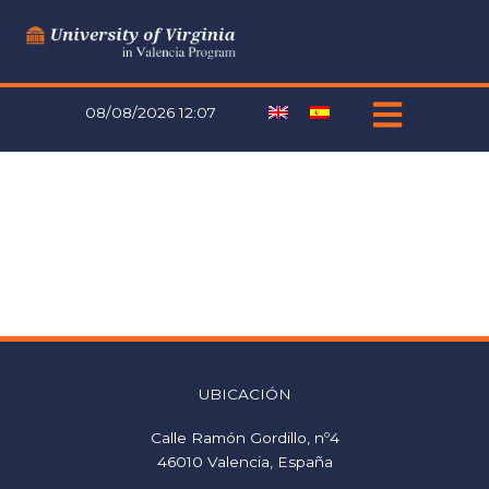
Ir
al
contenido
08/08/2026 12:07
UBICACIÓN
Calle Ramón Gordillo, nº4
46010 Valencia, España