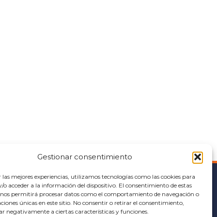
Gestionar consentimiento
r las mejores experiencias, utilizamos tecnologías como las cookies para
o acceder a la información del dispositivo. El consentimiento de estas
AYUDA
 nos permitirá procesar datos como el comportamiento de navegación o
caciones únicas en este sitio. No consentir o retirar el consentimiento,
Política de cookies
ar negativamente a ciertas características y funciones.