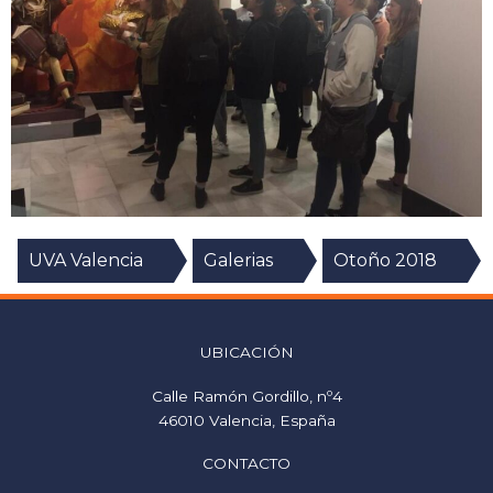
UVA Valencia
Galerias
Otoño 2018
UBICACIÓN
Calle Ramón Gordillo, nº4
46010 Valencia, España
CONTACTO