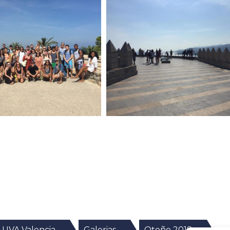
UVA Valencia
Galerias
Otoño 2018