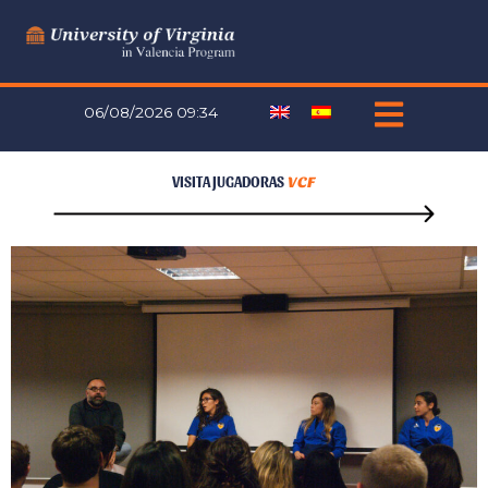
Ir
al
contenido
06/08/2026 09:34
VISITA JUGADORAS
VCF