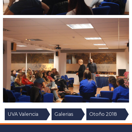
UVA Valencia
Galerias
Otoño 2018