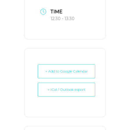
TIME
12:30 - 13:30
+ Add to Google Calendar
+ iCal / Outlook export