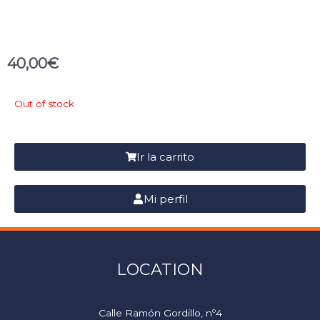
40,00
€
Out of stock
Ir la carrito
Mi perfil
LOCATION
Calle Ramón Gordillo, nº4