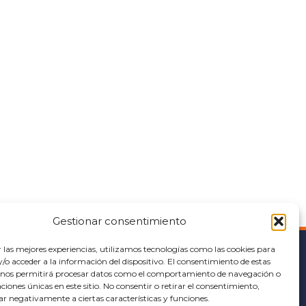
Gestionar consentimiento
r las mejores experiencias, utilizamos tecnologías como las cookies para
o acceder a la información del dispositivo. El consentimiento de estas
HELP
 nos permitirá procesar datos como el comportamiento de navegación o
caciones únicas en este sitio. No consentir o retirar el consentimiento,
Cookies policy
ar negativamente a ciertas características y funciones.