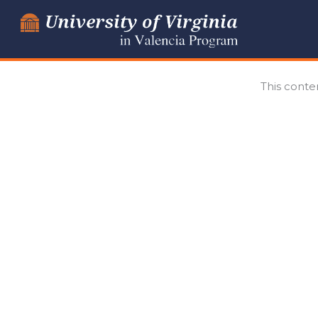
Skip
to
content
This conte