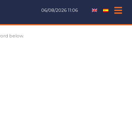
06/08/2026 11:06
word below.